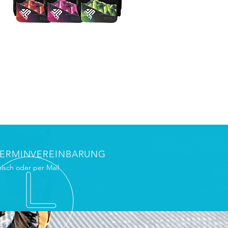
TERMINVEREINBARUNG
nisch oder per Mail