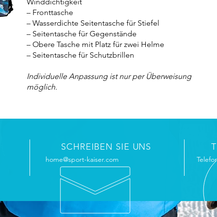
Winddichtigkeit
– Fronttasche
– Wasserdichte Seitentasche für Stiefel
– Seitentasche für Gegenstände
– Obere Tasche mit Platz für zwei Helme
– Seitentasche für Schutzbrillen
Individuelle Anpassung ist nur per Überweisung
möglich.
SCHREIBEN SIE UNS
home@sport-kaiser.com
Telefo