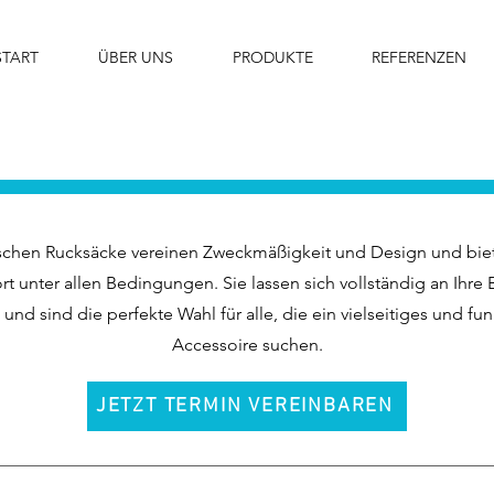
START
ÜBER UNS
PRODUKTE
REFERENZEN
schen Rucksäcke vereinen Zweckmäßigkeit und Design und biet
t unter allen Bedingungen. Sie lassen sich vollständig an Ihre 
und sind die perfekte Wahl für alle, die ein vielseitiges und fun
Accessoire suchen.
JETZT TERMIN VEREINBAREN