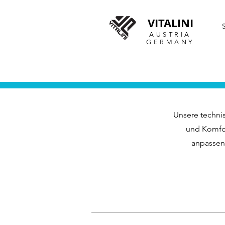
VITALINI
AUSTRIA
GERMANY
Unsere techni
und Komfor
anpassen 