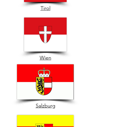
Tirol
Wien
Salzburg