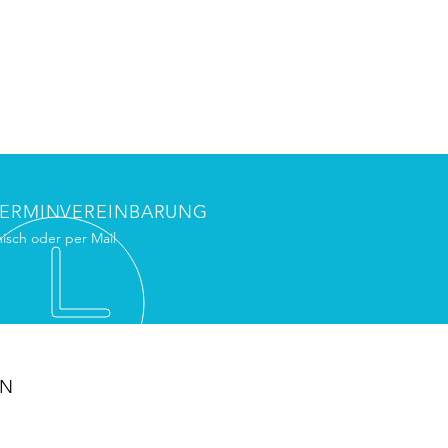
TERMINVEREINBARUNG
nisch oder per Mail
EN