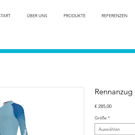
START
ÜBER UNS
PRODUKTE
REFERENZEN
Rennanzug
Preis
€ 285,00
Größe
*
Auswählen