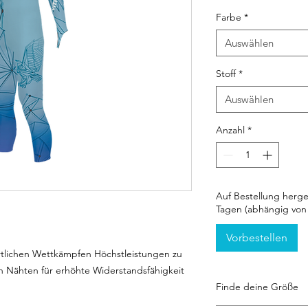
Farbe
*
Auswählen
Stoff
*
Auswählen
Anzahl
*
Auf Bestellung herges
Tagen (abhängig von 
Vorbestellen
rtlichen Wettkämpfen Höchstleistungen zu
en Nähten für erhöhte Widerstandsfähigkeit
Finde deine Größe