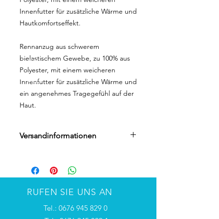
Innenfutter für zusätzliche Wärme und
Hautkomfortseffekt.
Rennanzug aus schwerem
bielastischem Gewebe, zu 100% aus
Polyester, mit einem weicheren
Innenfutter für zusätzliche Wärme und
ein angenehmes Tragegefühl auf der
Haut.
Versandinformationen
Auf Bestellung hergestellt mit einer
Lieferzeit von 7-15 Tagen
RUFEN SIE UNS AN
Tel.:
0676 945 829 0