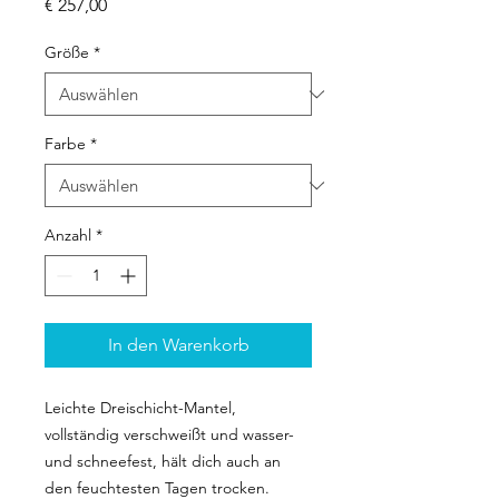
Preis
€ 257,00
Größe
*
Farbe
*
Anzahl
*
In den Warenkorb
Leichte Dreischicht-Mantel,
vollständig verschweißt und wasser-
und schneefest, hält dich auch an
den feuchtesten Tagen trocken.