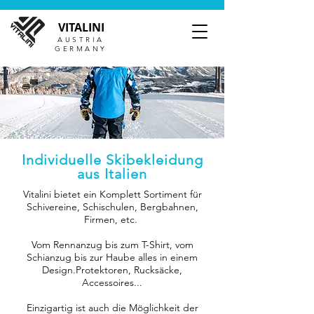
VITALINI
AUSTRIA
GERMANY
Individuelle Skibekleidung
aus Italien
Vitalini bietet ein Komplett Sortiment für
Schivereine, Schischulen, Bergbahnen,
Firmen, etc.
Vom Rennanzug bis zum T-Shirt, vom
Schianzug bis zur Haube alles in einem
Design.Protektoren, Rucksäcke,
Accessoires...
Einzigartig ist auch die Möglichkeit der