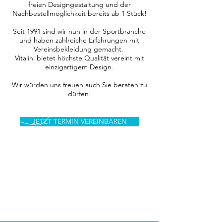
freien Designgestaltung und der
Nachbestellmöglichkeit bereits ab 1 Stück!
Seit 1991 sind wir nun in der Sportbranche
und haben zahlreiche Erfahrungen mit
Vereinsbekleidung gemacht.
Vitalini bietet höchste Qualität vereint mit
einzigartigem Design.
Wir würden uns freuen auch Sie beraten zu
dürfen!
JETZT TERMIN VEREINBAREN