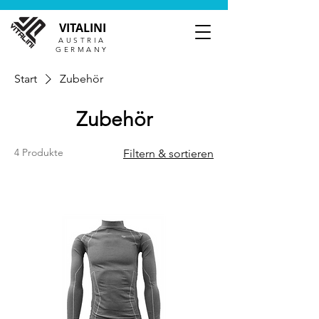
VITALINI
AUSTRIA
GERMANY
Start
Zubehör
Zubehör
4 Produkte
Filtern & sortieren